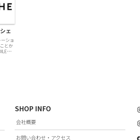
ンシェ
レーショ
ことか
LE
「白い
.
SHOP INFO
会社概要
お問い合わせ・アクセス