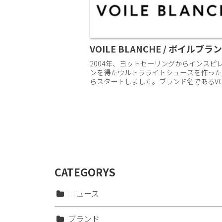
VOILE BLANCHE / ボイルブラ
2004年、ヨットセーリングからインスピ
ンを得たウルトラライトシューズを作った
らスタートしました。ブランド名であるVOI
BLANCHE (ボイルブランシェ)はヨットの
帆」を意味することから、VOILE BLANCH..
CATEGORYS
ニュース
ブランド