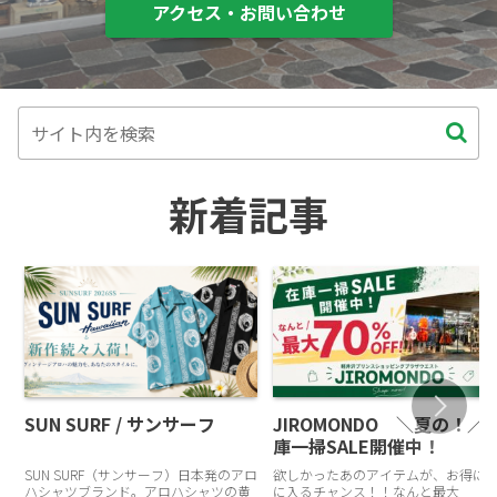
アクセス・お問い合わせ
新着記事
SUN SURF / サンサーフ
JIROMONDO ＼夏の！／
庫一掃SALE開催中！
SUN SURF（サンサーフ）日本発のアロ
欲しかったあのアイテムが、お得に
ハシャツブランド。アロハシャツの黄
に入るチャンス！！なんと最大