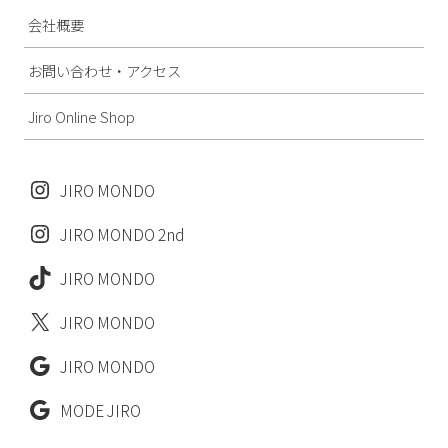
会社概要
お問い合わせ・アクセス
Jiro Online Shop
JIRO MONDO
JIRO MONDO 2nd
JIRO MONDO
JIRO MONDO
JIRO MONDO
MODE JIRO