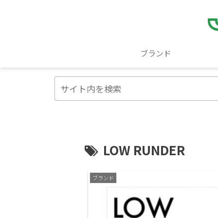
ブランド
LOW RUNDER
ブランド