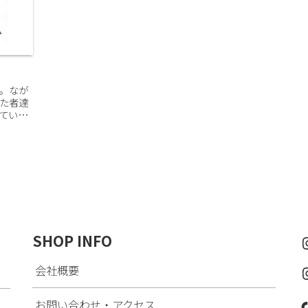
。なが
た者達
てい
っと見る
SHOP INFO
会社概要
お問い合わせ・アクセス