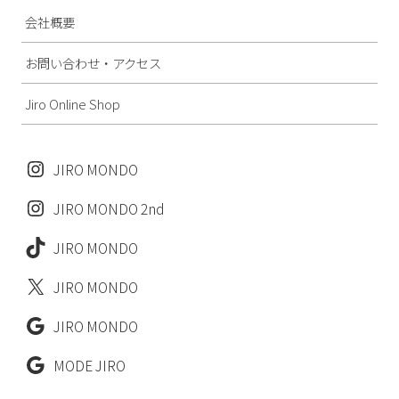
会社概要
お問い合わせ・アクセス
Jiro Online Shop
JIRO MONDO
JIRO MONDO 2nd
JIRO MONDO
JIRO MONDO
JIRO MONDO
MODE JIRO