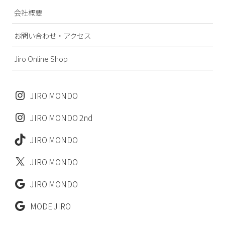
会社概要
お問い合わせ・アクセス
Jiro Online Shop
JIRO MONDO
JIRO MONDO 2nd
JIRO MONDO
JIRO MONDO
JIRO MONDO
MODE JIRO