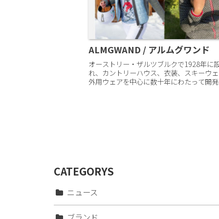
ALMGWAND / アルムグワンド
オーストリー・ザルツブルクで1928年に
れ、カントリーハウス、衣装、スキーウェ
外用ウェアを中心に数十年にわたって開発
ました。長年にわたり高品質でファッショ
なデザインを追求し、可能な限り最高の価
比であり続けたい...
CATEGORYS
ニュース
ブランド