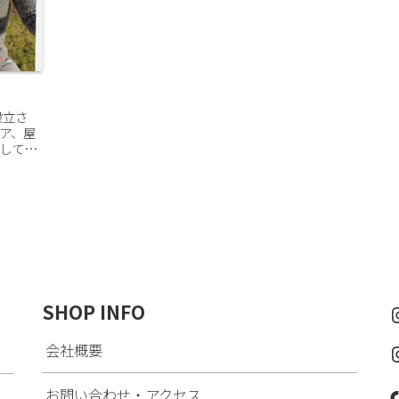
設立さ
ア、屋
してき
ナブル
格/性能
SHOP INFO
会社概要
お問い合わせ・アクセス