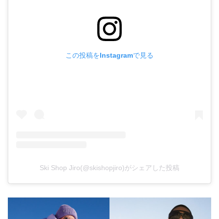
この投稿をInstagramで見る
Ski Shop Jiro(@skishopjiro)がシェアした投稿