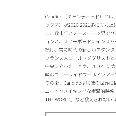
Candide（キャンディッド）とは
ックス）が2020-2021冬に
ここ数十年スノースポーツ界でひと時
ョンと、スノーボードにインスパ
続け、常に時代の新しいスタンダードを
フランス人ゴールドメダリストと
中央に立ったことや、2010年
峰のフリーライドワールドツアー
その後、Candideは映像の世
エポックメイキングな衝撃的映像で世界
THE WORLD」など数えきれ