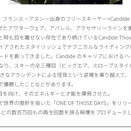
、フランス・アヌシー出身のフリースキーヤー=Candide
立ち上げたアウターウェア、アパレル、アクセサリーライン
も目を離せない存在であり続けているCandide Tho
イアされたスタイリッシュでテクニカルなライディング
創ってきました。Candide のキャリアにおけるハイライト
なり、スキーの全三種目（ビッグエア、スロープスタイ
に大きなアクシデントによる怪我という逆境を乗り越えて
で優勝したことなどがあります。
界に目を向け、そのエネルギーと才能を爆発させた。
の度肝を抜いた「ONE OF THOSE DAYS」をリリー
ないほどの数百万回もの再生回数を誇る映像をプロデュー