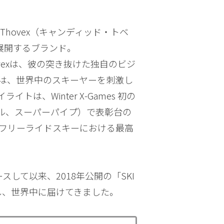
 Thovex（キャンディッド・トベ
を展開するブランド。
vexは、彼の突き抜けた独自のビジ
は、世界中のスキーヤーを刺激し
は、Winter X-Games 初の
ル、スーパーパイプ）で表彰台の
、フリーライドスキーにおける最高
スして以来、2018年公開の「SKI
スし、世界中に届けてきました。