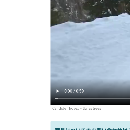
Candide Thovex – Swiss trees
商品についてのお問い合わせは