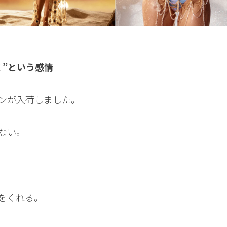
く”という感情
ションが入荷しました。
ない。
をくれる。
。