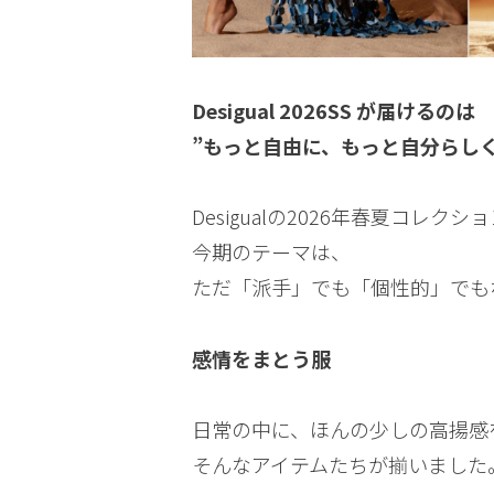
Desigual 2026SS が届けるのは
”もっと自由に、もっと自分らし
Desigualの2026年春夏コレク
今期のテーマは、
ただ「派手」でも「個性的」でも
感情をまとう服
日常の中に、ほんの少しの高揚感
そんなアイテムたちが揃いました