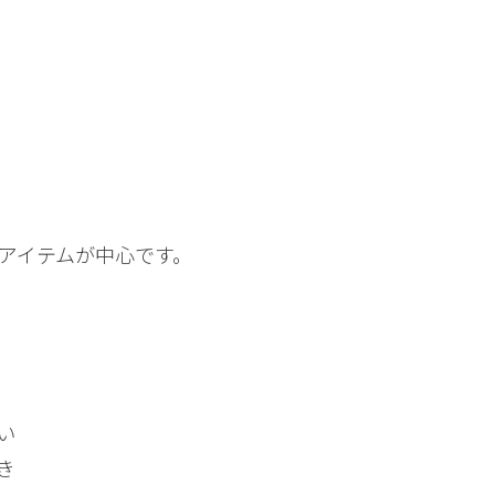
アイテムが中心です。
い
き