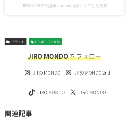
JIRO MONDO(@jiro_mondo)がシェアした投稿
ブランド
CRIME LONDON
JIRO MONDO
をフォロー
JIRO MONDO
JIRO MONDO 2nd
JIRO MONDO
JIRO MONDO
関連記事