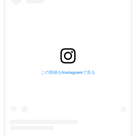
この投稿をInstagramで見る