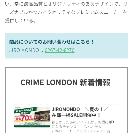
い、常に最高品質とオリジナリティのあるデザインで、リ
ーズナブルかつハイクオリティなプレミアムスニーカーを
提供している。
商品についてのお問い合わせはこちら！
JIRO MONDO ：
0267-42-8270
CRIME LONDON 新着情報
JIROMONDO ＼夏の！／
在庫一掃SALE開催中！
欲しかったあのアイテムが、お得に手
に入るチャンス！！なんと最大
70％OFF！！！バッグ・Tシャツ・羽